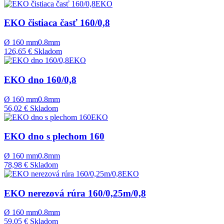
EKO
EKO čistiaca časť 160/0,8
Ø
160
mm
0.8mm
126,65 €
Skladom
EKO
EKO dno 160/0,8
Ø
160
mm
0.8mm
56,02 €
Skladom
EKO
EKO dno s plechom 160
Ø
160
mm
0.8mm
78,98 €
Skladom
EKO
EKO nerezová rúra 160/0,25m/0,8
Ø
160
mm
0.8mm
59,05 €
Skladom