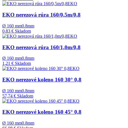
EKO
EKO nerezová rúra 160/0,5m/0,8
Ø
160
mm
0.8mm
0,83 €
Skladom
EKO
EKO nerezová rúra 160/1,0m/0,8
Ø
160
mm
0.8mm
1,21 €
Skladom
EKO
EKO nerezové koleno 160 30° 0,8
Ø
160
mm
0.8mm
57,74 €
Skladom
EKO
EKO nerezové koleno 160 45° 0,8
Ø
160
mm
0.8mm