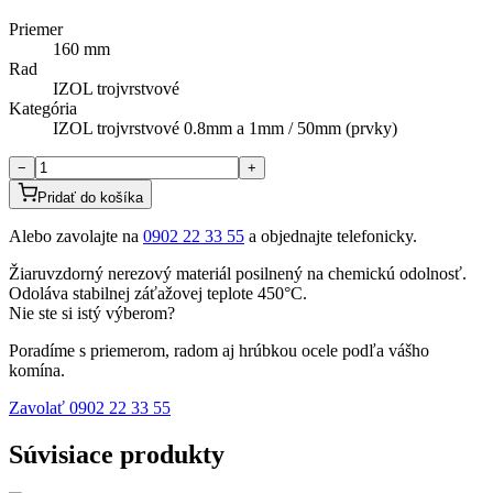
Priemer
160 mm
Rad
IZOL trojvrstvové
Kategória
IZOL trojvrstvové 0.8mm a 1mm / 50mm (prvky)
−
+
Pridať do košíka
Alebo zavolajte na
0902 22 33 55
a objednajte telefonicky.
Žiaruvzdorný nerezový materiál posilnený na chemickú odolnosť.
Odoláva stabilnej záťažovej teplote 450°C.
Nie ste si istý výberom?
Poradíme s priemerom, radom aj hrúbkou ocele podľa vášho
komína.
Zavolať
0902 22 33 55
Súvisiace produkty